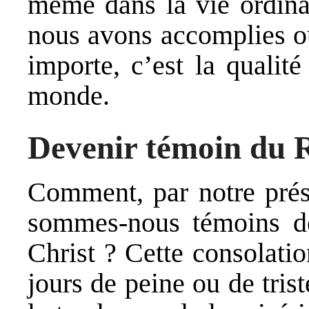
même dans la vie ordina
nous avons accomplies ou
importe, c’est la qualit
monde.
Devenir témoin du R
Comment, par notre prése
sommes-nous témoins de
Christ ? Cette consolati
jours de peine ou de tris