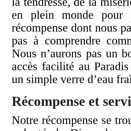
la tendresse, de la misé
en plein monde pour p
récompense dont nous par
pas à comprendre comme
Nous n’aurons pas un bo
accès facilité au Paradi
un simple verre d’eau fra
Récompense et serv
Notre récompense se trou