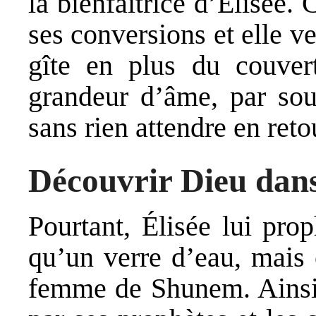
la bienfaitrice d’Élisée. 
ses conversions et elle ve
gîte en plus du couver
grandeur d’âme, par souc
sans rien attendre en reto
Découvrir Dieu dans
Pourtant, Élisée lui prop
qu’un verre d’eau, mais 
femme de Shunem. Ainsi