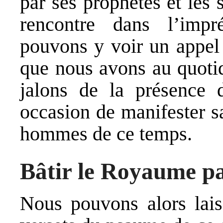
par ses prophètes et les 
rencontre dans l’imp
pouvons y voir un appel 
que nous avons au quotid
jalons de la présence 
occasion de manifester s
hommes de ce temps.
Bâtir le Royaume pa
Nous pouvons alors lais