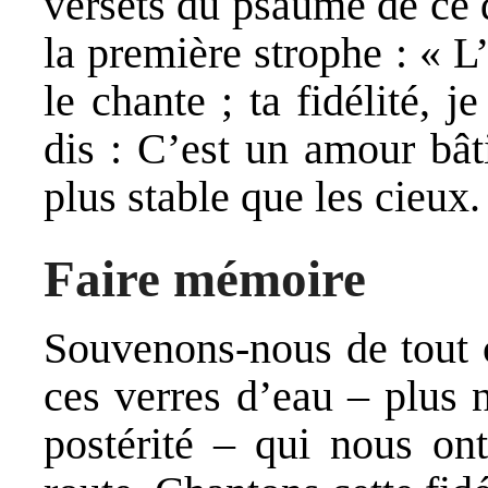
versets du psaume de ce
la première strophe : « L
le chante ; ta fidélité, 
dis : C’est un amour bâti
plus stable que les cieux.
Faire mémoire
Souvenons-nous de tout c
ces verres d’eau – plus
postérité – qui nous ont