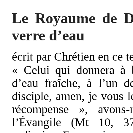
Le Royaume de D
verre d’eau
écrit par Chrétien en ce 
« Celui qui donnera à 
d’eau fraîche, à l’un d
disciple, amen, je vous l
récompense », avons
l’Évangile (Mt 10, 