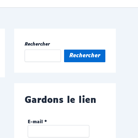
Rechercher
Rechercher
Gardons le lien
E-mail
*