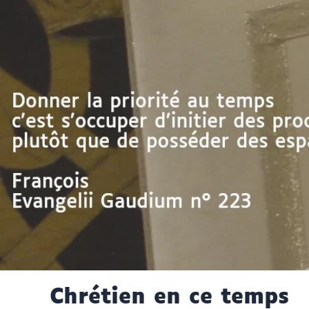
Aller
Chrétien en ce temps
au