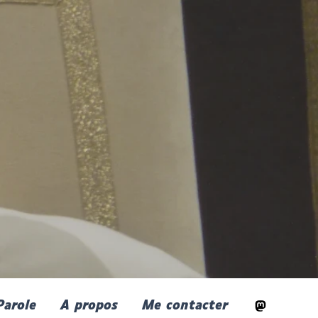
Parole
A propos
Me contacter